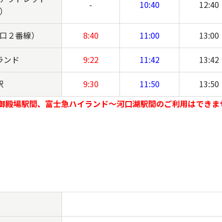
-
10:40
12:40
）
口２番線）
8:40
11:00
13:00
ランド
9:22
11:42
13:42
駅
9:30
11:50
13:50
御殿場駅間、富士急ハイランド～河口湖駅間のご利用はできま