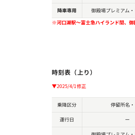
降車専用
御殿場プレミアム・
※河口湖駅～富士急ハイランド間、御
時刻表（上り）
▼2025/4/1修正
乗降区分
停留所名・
運行日
ー
御殿場プレミアム・