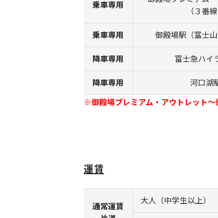
乗車専用
（３番線
乗車専用
御殿場駅（富士山
降車専用
富士急ハイ
降車専用
河口湖
※御殿場プレミアム・アウトレット～
運賃
大人（中学生以上）
通常運賃