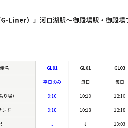
G-Liner）」河口湖駅～御殿場駅・御殿
便名
GL91
GL01
GL03
平日のみ
毎日
毎日
乗り場）
9:10
10:10
12:10
ランド
9:18
10:18
12:18
駅
↓
↓
13:03