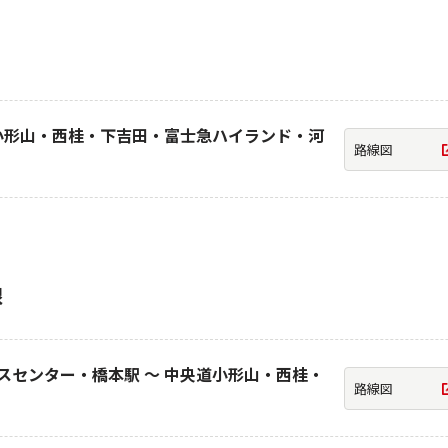
道小形山・西桂・下吉田・富士急ハイランド・河
路線図
線
スセンター・橋本駅 ～ 中央道小形山・西桂・
路線図