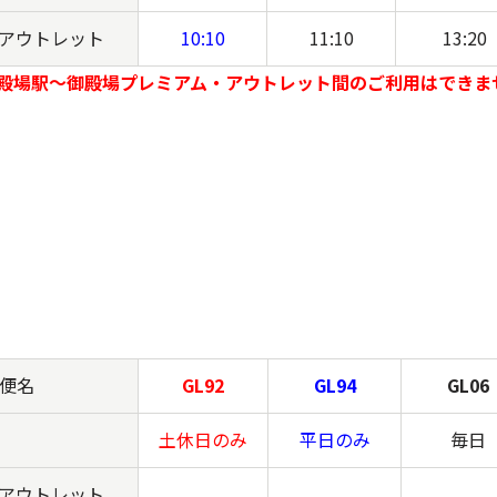
アウトレット
10:10
11:10
13:20
殿場駅～御殿場プレミアム・アウトレット間のご利用はできま
便名
GL92
GL94
GL06
土休日のみ
平日のみ
毎日
アウトレット