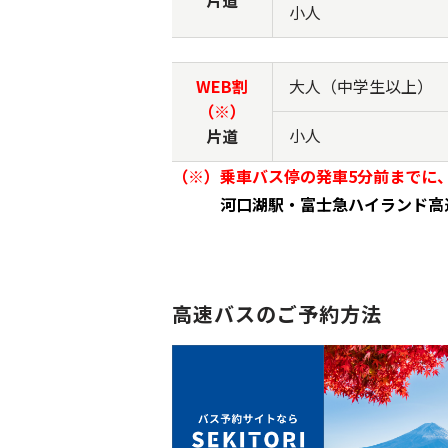
片道
小人
WEB割
大人（中学生以上）
（※）
小人
片道
（※）乗車バス停の発車5分前までに
河口湖駅・富士急ハイランド高
高速バスのご予約方法