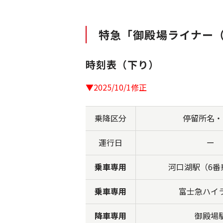
特急「御殿場ライナー（
時刻表（下り）
▼2025/10/1修正
乗降区分
停留所名・
運行日
ー
乗車専用
河口湖駅（6番
乗車専用
富士急ハイ
降車専用
御殿場