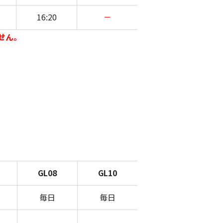
16:20
－
せん。
GL08
GL10
毎日
毎日