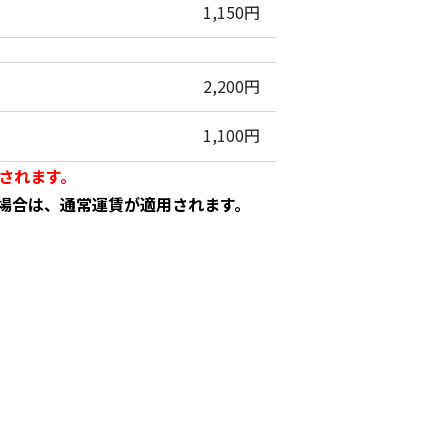
1,150円
2,200円
1,100円
されます。
場合は、通常運賃が適用されます。