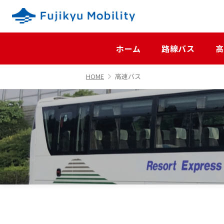
ホーム
路線バス
高
HOME
高速バス