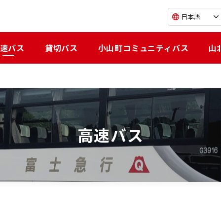
日本語
速バス
貸切バス
小山町コミュニティバス
山
高速バス