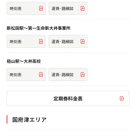
時刻表
運賃･路線図
新松田駅～第一生命新大井事業所
時刻表
運賃･路線図
栢山駅～大井高校
時刻表
運賃･路線図
定期券料金表
国府津エリア