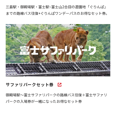
三島駅・御殿場駅・富士駅~富士山2合目の遊園地「ぐりんぱ」
までの路線バス往復+ぐりんぱワンデーパスのお得なセット券。
サファリパークセット券
御殿場駅～富士サファリパークの路線バス往復＋富士サファリ
パークの入場券が一緒になったお得なセット券