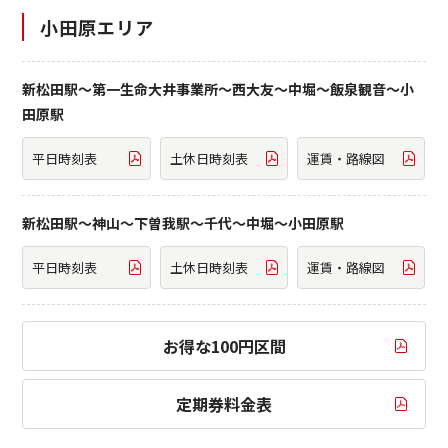
小田原エリア
新松田駅～第一生命大井事業所～西大友～中堀～飯泉観音～小
田原駅
平日時刻表
土休日時刻表
運賃・路線図
新松田駅～神山～下曽我駅～千代～中堀～小田原駅
平日時刻表
土休日時刻表
運賃・路線図
お得な100円区間
定期券料金表