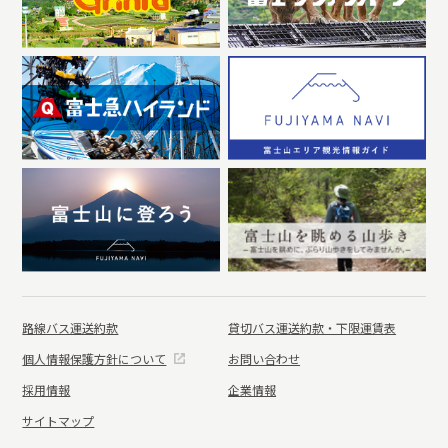
路線バス運送約款
貸切バス運送約款・下限運賃表
個人情報保護方針について
お問い合わせ
採用情報
企業情報
サイトマップ