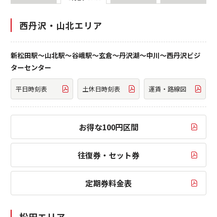
西丹沢・山北エリア
新松田駅～山北駅～谷峨駅～玄倉～丹沢湖～中川～西丹沢ビジ
ターセンター
平日時刻表
土休日時刻表
運賃・路線図
お得な100円区間
往復券・セット券
定期券料金表
松田エリア