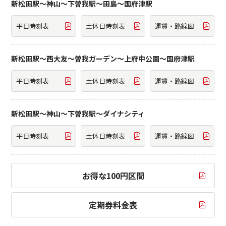
新松田駅～神山～下曽我駅～田島～国府津駅
平日時刻表
土休日時刻表
運賃・路線図
新松田駅～西大友～曽我ガーデン～上府中公園～国府津駅
平日時刻表
土休日時刻表
運賃・路線図
新松田駅～神山～下曽我駅～ダイナシティ
平日時刻表
土休日時刻表
運賃・路線図
お得な100円区間
定期券料金表