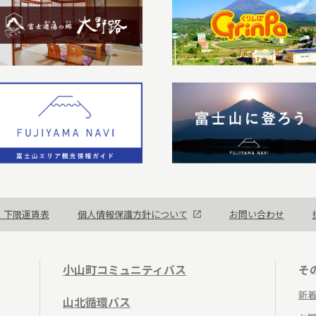
・下限運賃表
個人情報保護方針について
お問い合わせ
小山町コミュニティバス
そ
新
山北循環バス