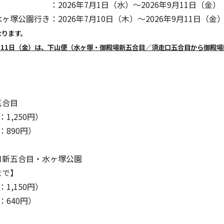
2026年7月1日（水）～2026年9月11日（金）
塚公園行き：2026年7月10日（木）～2026年9月11日（金
なります。
9月11日（金）は、下山便（水ヶ塚・御殿場新五合目／須走口五合目から御殿
五合目
：1,250円）
：890円）
口新五合目・水ヶ塚公園
まで】
：1,150円）
：640円）