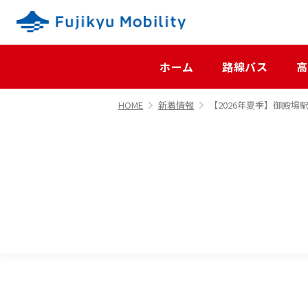
ホーム
路線バス
高
HOME
新着情報
【2026年夏季】御殿