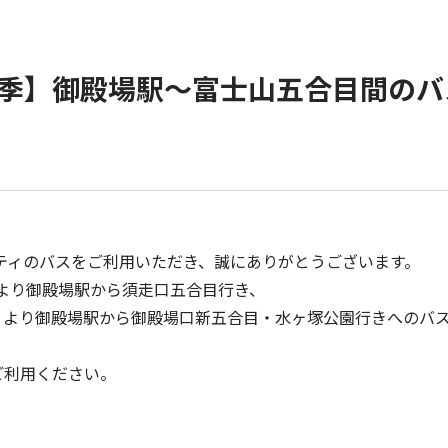
年夏季】御殿場駅～富士山五合目間の
ティのバスをご利用いただき、誠にありがとうございます。
水）より御殿場駅から須走口五合目行き、
（金）より御殿場駅から御殿場口新五合目・水ヶ塚公園行きへのバ
ご利用ください。