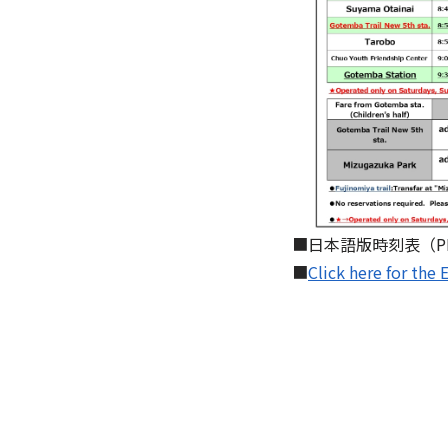
■日本語版時刻表（P
■
Click here for th