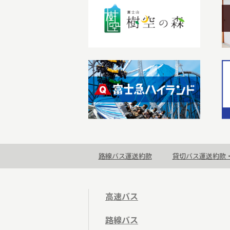
路線バス運送約款
貸切バス運送約款
高速バス
路線バス