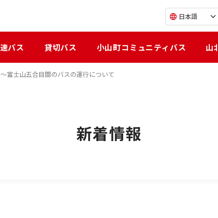
日本語
速バス
貸切バス
小山町コミュニティバス
山
場駅～富士山五合目間のバスの運行について
新着情報