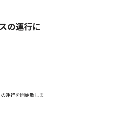
バスの運行に
スの運行を開始致しま