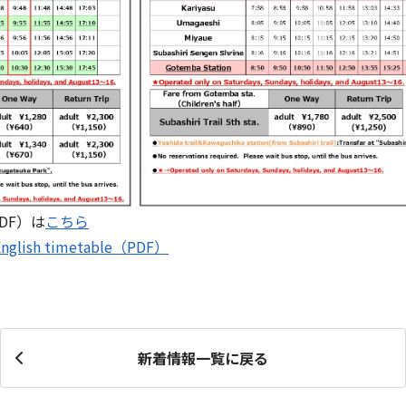
DF）は
こちら
e English timetable（PDF）
新着情報一覧に戻る