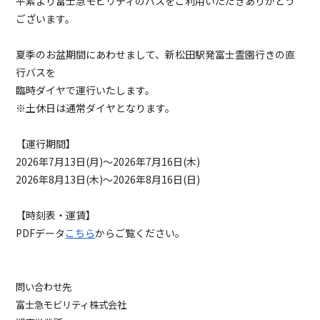
平素より富士急モビリティのバスをご利用いただきありがとう
ございます。
夏季のお盆期間にあわせまして、新松田駅発富士霊園行きの直
行バスを
臨時ダイヤで運行いたします。
※土休日は通常ダイヤとなります。
【運行期間】
2026年7月13日(月)～2026年7月16日(木)
2026年8月13日(木)～2026年8月16日(日)
【時刻表・運賃】
PDFデータ
こちら
からご覧ください。
問い合わせ先
富士急モビリティ株式会社