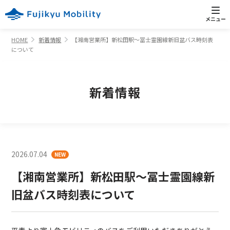
HOME
新着情報
【湘南営業所】新松田駅～冨士霊園線新旧盆バス時刻表
について
新着情報
2026.07.04
NEW
【湘南営業所】新松田駅～冨士霊園線新
旧盆バス時刻表について