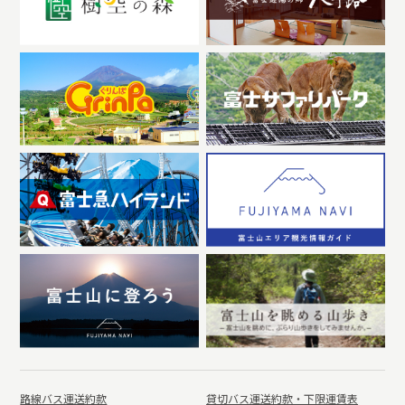
路線バス運送約款
貸切バス運送約款・下限運賃表