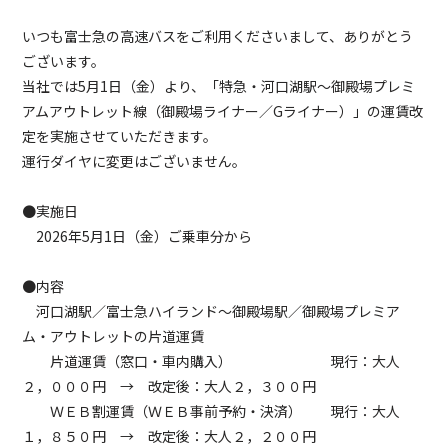
いつも富士急の高速バスをご利用くださいまして、ありがとう
ございます。
当社では5月1日（金）より、「特急・河口湖駅～御殿場プレミ
アムアウトレット線（御殿場ライナー／Gライナー）」の運賃改
定を実施させていただきます。
運行ダイヤに変更はございません。
●実施日
2026年5月1日（金）ご乗車分から
●内容
河口湖駅／富士急ハイランド～御殿場駅／御殿場プレミア
ム・アウトレットの片道運賃
片道運賃（窓口・車内購入） 現行：大人
２，０００円 → 改定後：大人２，３００円
ＷＥＢ割運賃（ＷＥＢ事前予約・決済） 現行：大人
１，８５０円 → 改定後：大人２，２００円