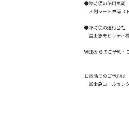
●臨時便の使用車両
３列シート車両（ト
●臨時便の運行会社
富士急モビリティ株
WEBからのご予約・
お電話でのご予約は
富士急コールセン