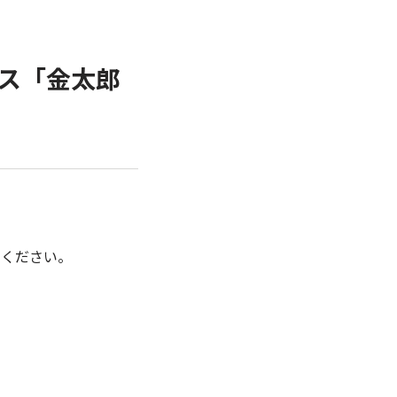
バス「金太郎
用ください。