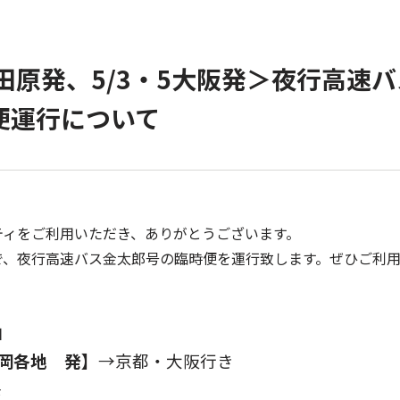
小田原発、5/3・5大阪発＞夜行高速
便運行について
ティをご利用いただき、ありがとうございます。
で、夜行高速バス金太郎号の臨時便を運行致します。ぜひご利
日
岡各地 発】
→京都・大阪行き
発