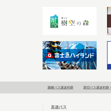
路線バス運送約款
貸切バス運送約款
高速バス